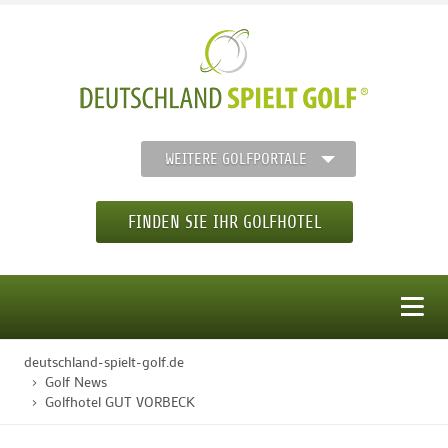
WEITERE GOLFPORTALE
FINDEN SIE IHR GOLFHOTEL
MENÜ
deutschland-spielt-golf.de
STARTSEITE
Golf News
Golfhotel GUT VORBECK
GOLFHOTELS