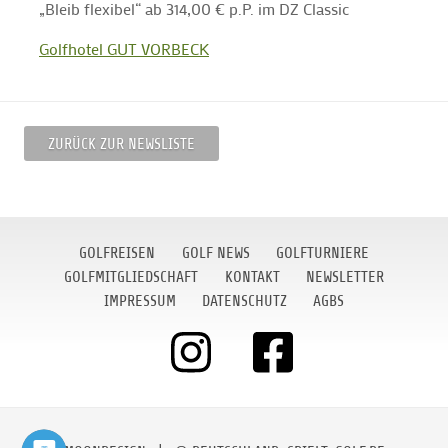
„Bleib flexibel“ ab 314,00 € p.P. im DZ Classic
Golfhotel GUT VORBECK
ZURÜCK ZUR NEWSLISTE
GOLFREISEN
GOLF NEWS
GOLFTURNIERE
GOLFMITGLIEDSCHAFT
KONTAKT
NEWSLETTER
IMPRESSUM
DATENSCHUTZ
AGBS