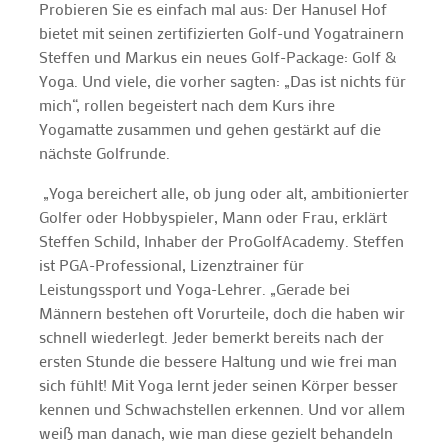
Probieren Sie es einfach mal aus: Der Hanusel Hof
bietet mit seinen zertifizierten Golf-und Yogatrainern
Steffen und Markus ein neues Golf-Package: Golf &
Yoga. Und viele, die vorher sagten: „Das ist nichts für
mich“, rollen begeistert nach dem Kurs ihre
Yogamatte zusammen und gehen gestärkt auf die
nächste Golfrunde.
„Yoga bereichert alle, ob jung oder alt, ambitionierter
Golfer oder Hobbyspieler, Mann oder Frau, erklärt
Steffen Schild, Inhaber der ProGolfAcademy. Steffen
ist PGA-Professional, Lizenztrainer für
Leistungssport und Yoga-Lehrer. „Gerade bei
Männern bestehen oft Vorurteile, doch die haben wir
schnell wiederlegt. Jeder bemerkt bereits nach der
ersten Stunde die bessere Haltung und wie frei man
sich fühlt! Mit Yoga lernt jeder seinen Körper besser
kennen und Schwachstellen erkennen. Und vor allem
weiß man danach, wie man diese gezielt behandeln