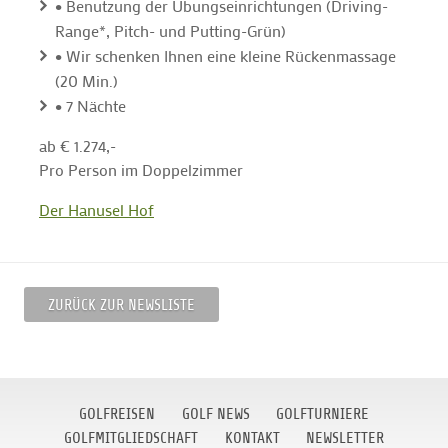
•
Benutzung der Übungseinrichtungen (Driving-
Range*, Pitch- und Putting-Grün)
•
Wir schenken Ihnen eine kleine Rückenmassage
(20 Min.)
•
7 Nächte
ab € 1.274,-
Pro Person im Doppelzimmer
Der Hanusel Hof
ZURÜCK ZUR NEWSLISTE
GOLFREISEN
GOLF NEWS
GOLFTURNIERE
GOLFMITGLIEDSCHAFT
KONTAKT
NEWSLETTER