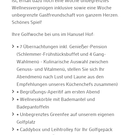
ist, erhält dazu noch eine Woche unbegrenztes
Wellnessvergnügen inklusive sowie eine Woche
unbegrenzte Gastfreundschaft von ganzem Herzen.
Schönes Spiel!
Ihre Golfwoche bei uns im Hanusel Hof:
•
7 Übernachtungen inkl. Genießer-Pension
(Schlemmer-Frühstücksbuffet und 4 Gang-
Wahlmenü - Kulinarische Auswahl zwischen
Genuss- und Vitalmenü, stellen Sie sich Ihr
Abendmenü nach Lust und Laune aus den
Empfehlungen unseres Küchenchefs zusammen)
•
Begrüßungs-Aperitif am ersten Abend
•
Wellnesskörble mit Bademantel und
Badepantoffeln
•
Unbegrenztes Greenfee auf unserem eigenen
Golfplatz
•
Caddybox und Leihtrolley für Ihr Golfgepäck