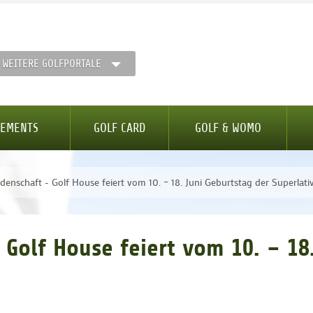
WEITERE GOLFPORTALE
GEMENTS
GOLF CARD
GOLF & WOMO
idenschaft - Golf House feiert vom 10. – 18. Juni Geburtstag der Superlati
 Golf House feiert vom 10. – 18