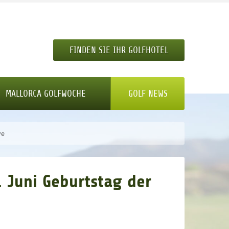
FINDEN SIE IHR GOLFHOTEL
MALLORCA GOLFWOCHE
GOLF NEWS
ve
. Juni Geburtstag der