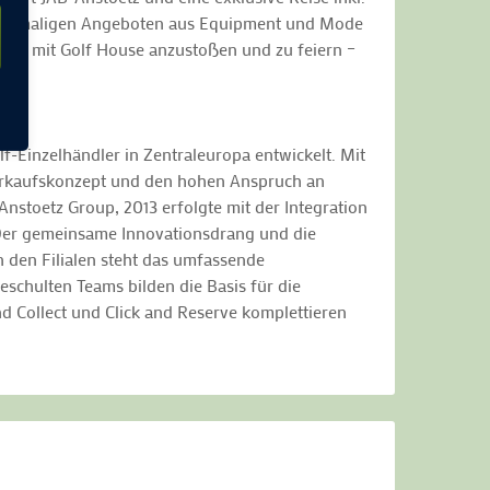
40 einmaligen Angeboten aus Equipment und Mode
cco mit Golf House anzustoßen und zu feiern –
f-Einzelhändler in Zentraleuropa entwickelt. Mit
 Verkaufskonzept und den hohen Anspruch an
nstoetz Group, 2013 erfolgte mit der Integration
 „Der gemeinsame Innovationsdrang und die
 den Filialen steht das umfassende
schulten Teams bilden die Basis für die
nd Collect und Click and Reserve komplettieren