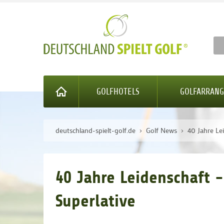
GOLFHOTELS
GOLFARRAN
deutschland-spielt-golf.de
Golf News
40 Jahre Le
40 Jahre Leidenschaft -
Superlative