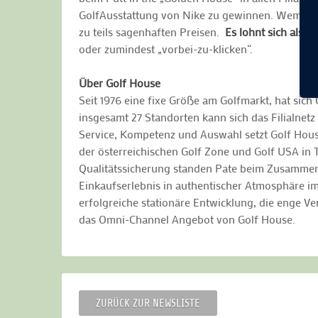
GolfAusstattung von Nike zu gewinnen. Wem das 
zu teils sagenhaften Preisen.
Es lohnt sich also
w
oder zumindest „vorbei-zu-klicken“.
Über Golf House
Seit 1976 eine fixe Größe am Golfmarkt, hat sich
insgesamt 27 Standorten kann sich das Filialnet
Service, Kompetenz und Auswahl setzt Golf House 
der österreichischen Golf Zone und Golf USA in 
Qualitätssicherung standen Pate beim Zusammens
Einkaufserlebnis in authentischer Atmosphäre im
erfolgreiche stationäre Entwicklung, die enge Ve
das Omni-Channel Angebot von Golf House.
ZURÜCK ZUR NEWSLISTE