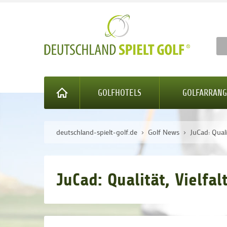
GOLFHOTELS
GOLFARRAN
deutschland-spielt-golf.de
Golf News
JuCad: Quali
JuCad: Qualität, Vielfa