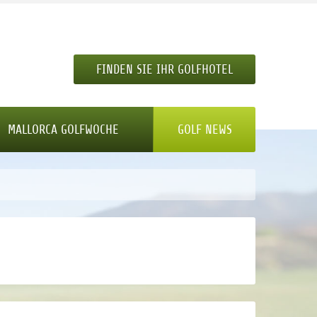
FINDEN SIE IHR GOLFHOTEL
MALLORCA GOLFWOCHE
GOLF NEWS