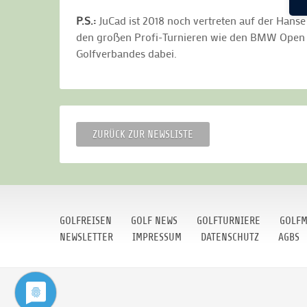
P.S.:
JuCad ist 2018 noch vertreten auf der Hanse 
den großen Profi-Turnieren wie den BMW Open in
Golfverbandes dabei.
ZURÜCK ZUR NEWSLISTE
GOLFREISEN
GOLF NEWS
GOLFTURNIERE
GOLFM
NEWSLETTER
IMPRESSUM
DATENSCHUTZ
AGBS