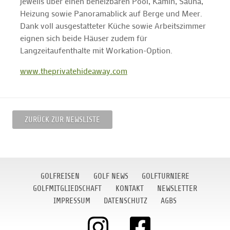
jeweils über einen beheizbaren Pool, Kamin, Sauna,
Heizung sowie Panoramablick auf Berge und Meer.
Dank voll ausgestatteter Küche sowie Arbeitszimmer
eignen sich beide Häuser zudem für
Langzeitaufenthalte mit Workation-Option.
www.theprivatehideaway.com
ZURÜCK ZUR NEWSLISTE
GOLFREISEN
GOLF NEWS
GOLFTURNIERE
GOLFMITGLIEDSCHAFT
KONTAKT
NEWSLETTER
IMPRESSUM
DATENSCHUTZ
AGBS