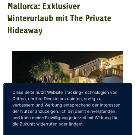
Mallorca: Exklusiver
GOLFARRANGEMENTS
Winterurlaub mit The Private
Hideaway
GOLF CARD
GOLF & WOMO
MALLORCA GOLFWOCHE
Diese Seite nutzt Website Tracking-Technologien von
GOLF NEWS
Dritten, um ihre Dienste anzubieten, stetig zu
verbessern und Werbung entsprechend der Interessen
der Nutzer anzuzeigen. Ich bin damit einverstanden
und kann meine Einwilligung jederzeit mit Wirkung für
die Zukunft widerrufen oder ändern.