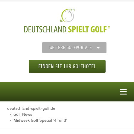
WEITERE GOLFPORTALE
FINDEN SIE IHR GOLFHOTEL
MENÜ
deutschland-spielt-golf.de
STARTSEITE
Golf News
Midweek Golf Special '4 für 3'
GOLFHOTELS