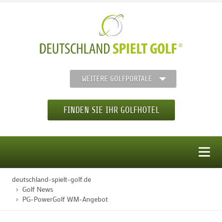
WEITERE GOLFPORTALE
FINDEN SIE IHR GOLFHOTEL
MENÜ
deutschland-spielt-golf.de
STARTSEITE
Golf News
PG-PowerGolf WM-Angebot
GOLFHOTELS