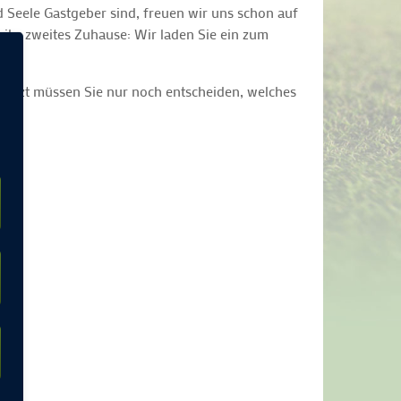
d Seele Gastgeber sind, freuen wir uns schon auf
 ihr zweites Zuhause: Wir laden Sie ein zum
 jetzt müssen Sie nur noch entscheiden, welches