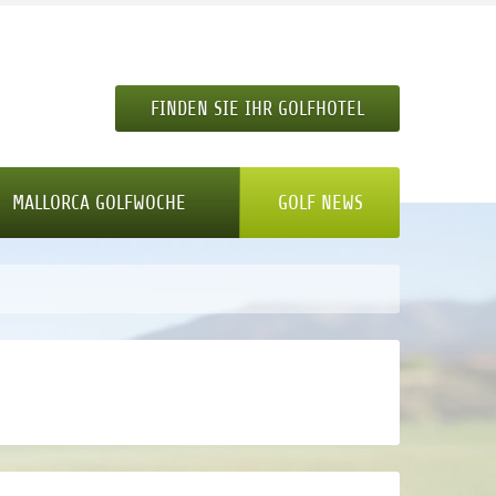
FINDEN SIE IHR GOLFHOTEL
MALLORCA GOLFWOCHE
GOLF NEWS