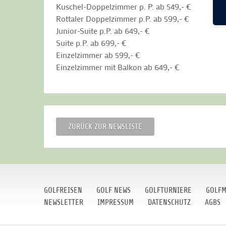
Kuschel-Doppelzimmer p. P. ab 549,- €
Rottaler Doppelzimmer p.P. ab 599,- €
Junior-Suite p.P. ab 649,- €
Suite p.P. ab 699,- €
Einzelzimmer ab 599,- €
Einzelzimmer mit Balkon ab 649,- €
ZURÜCK ZUR NEWSLISTE
GOLFREISEN
GOLF NEWS
GOLFTURNIERE
GOLFM
NEWSLETTER
IMPRESSUM
DATENSCHUTZ
AGBS