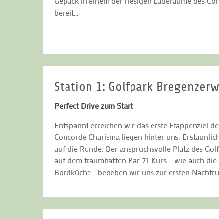
Gepäck in einem der riesigen Laderäume des Conc
bereit…
Station 1: Golfpark Bregenzer
Perfect Drive zum Start
Entspannt erreichen wir das erste Etappenziel d
Concorde Charisma liegen hinter uns. Erstaunlich
auf die Runde. Der anspruchsvolle Platz des Gol
auf dem traumhaften Par-71-Kurs – wie auch die
Bordküche - begeben wir uns zur ersten Nachtru