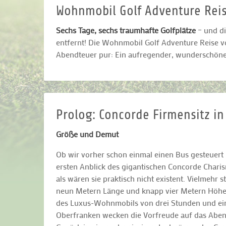
Wohnmobil Golf Adventure Rei
Sechs Tage, sechs traumhafte Golfplätze
– und di
entfernt! Die Wohnmobil Golf Adventure Reise v
Abendteuer pur: Ein aufregender, wunderschöner
Prolog: Concorde Firmensitz in
Größe und Demut
Ob wir vorher schon einmal einen Bus gesteuert 
ersten Anblick des gigantischen Concorde Char
als wären sie praktisch nicht existent. Vielmehr s
neun Metern Länge und knapp vier Metern Höhe ei
des Luxus-Wohnmobils von drei Stunden und ein
Oberfranken wecken die Vorfreude auf das Abend