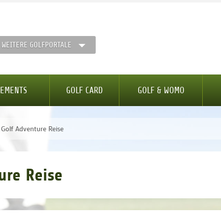
WEITERE GOLFPORTALE
GEMENTS
GOLF CARD
GOLF & WOMO
Golf Adventure Reise
ure Reise