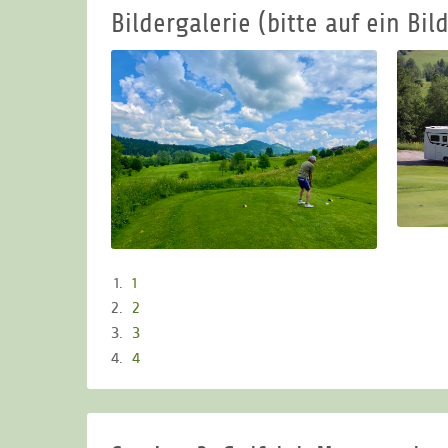
Bildergalerie (bitte auf ein Bild
1
2
3
4