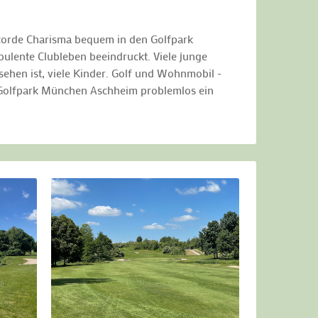
ncorde Charisma bequem in den Golfpark
bulente Clubleben beeindruckt. Viele junge
ehen ist, viele Kinder. Golf und Wohnmobil -
im Golfpark München Aschheim problemlos ein