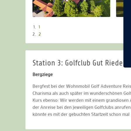
1
2
Station 3: Golfclub Gut Rieden
Bergziege
Bergfest bei der Wohnmobil Golf Adventure Reis
Charisma als auch später im wunderschönen Golf
Kurs ebenso: Wir werden mit einem grandiosen A
der Anreise bei den jeweiligen Golfclubs anruf
könnte es mit der gebuchten Startzeit schon ma