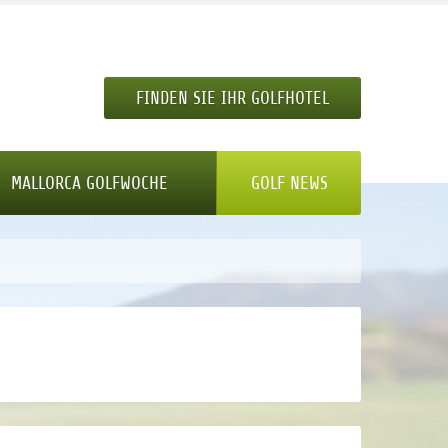
FINDEN SIE IHR GOLFHOTEL
MALLORCA GOLFWOCHE
GOLF NEWS