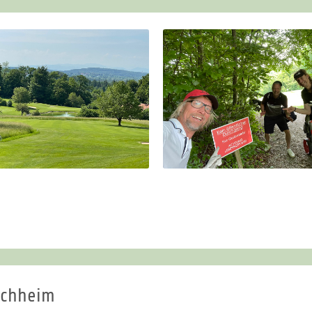
schheim