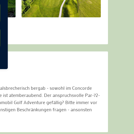
halsbrecherisch bergab - sowohl im Concorde
e ist atemberaubend. Der anspruchsvolle Par-72-
obil Golf Adventure gefällig? Bitte immer vor
sonstigen Beschränkungen fragen - ansonsten