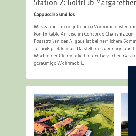
Station 2: Golfclub Margarethe
Cappuccino und los
Was zaubert dem golfenden Wohnmobilisten morge
komfortable Anreise im Concorde Charisma zum nä
Passstraßen des Allgäus ist bei herrlichem Som
Technik problemlos. Da stellt uns der enge und
Worten der Clubmitglieder, der herzlichen Gastf
geräumige Wohnmobil...