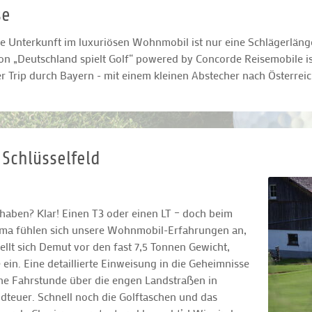
se
e Unterkunft im luxuriösen Wohnmobil ist nur eine Schlägerläng
on „Deutschland spielt Golf“ powered by Concorde Reisemobile is
 Trip durch Bayern - mit einem kleinen Abstecher nach Österreic
 Schlüsselfeld
haben? Klar! Einen T3 oder einen LT – doch beim
isma fühlen sich unsere Wohnmobil-Erfahrungen an,
tellt sich Demut vor den fast 7,5 Tonnen Gewicht,
n. Eine detaillierte Einweisung in die Geheimnisse
e Fahrstunde über die engen Landstraßen in
teuer. Schnell noch die Golftaschen und das