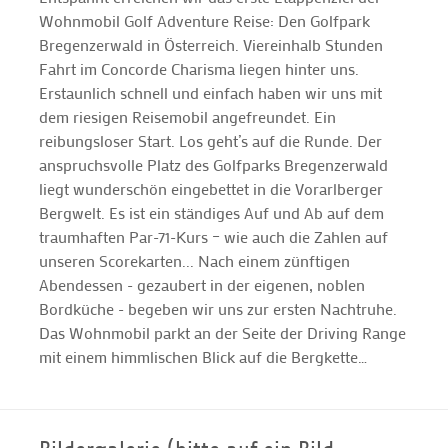
Wohnmobil Golf Adventure Reise: Den Golfpark
Bregenzerwald in Österreich. Viereinhalb Stunden
Fahrt im Concorde Charisma liegen hinter uns.
Erstaunlich schnell und einfach haben wir uns mit
dem riesigen Reisemobil angefreundet. Ein
reibungsloser Start. Los geht’s auf die Runde. Der
anspruchsvolle Platz des Golfparks Bregenzerwald
liegt wunderschön eingebettet in die Vorarlberger
Bergwelt. Es ist ein ständiges Auf und Ab auf dem
traumhaften Par-71-Kurs – wie auch die Zahlen auf
unseren Scorekarten... Nach einem zünftigen
Abendessen - gezaubert in der eigenen, noblen
Bordküche - begeben wir uns zur ersten Nachtruhe.
Das Wohnmobil parkt an der Seite der Driving Range
mit einem himmlischen Blick auf die Bergkette…