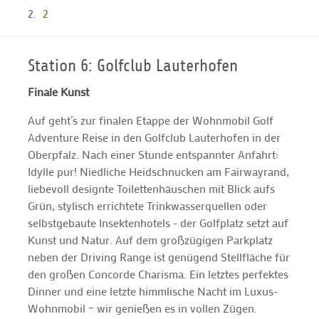
2
Station 6: Golfclub Lauterhofen
Finale Kunst
Auf geht’s zur finalen Etappe der Wohnmobil Golf
Adventure Reise in den Golfclub Lauterhofen in der
Oberpfalz. Nach einer Stunde entspannter Anfahrt:
Idylle pur! Niedliche Heidschnucken am Fairwayrand,
liebevoll designte Toilettenhäuschen mit Blick aufs
Grün, stylisch errichtete Trinkwasserquellen oder
selbstgebaute Insektenhotels - der Golfplatz setzt auf
Kunst und Natur. Auf dem großzügigen Parkplatz
neben der Driving Range ist genügend Stellfläche für
den großen Concorde Charisma. Ein letztes perfektes
Dinner und eine letzte himmlische Nacht im Luxus-
Wohnmobil – wir genießen es in vollen Zügen.