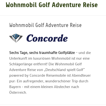
Wohnmobil Golf Adventure Reise
GOLFARRANGEMENTS
Wohnmobil Golf Adventure Reise
GOLF CARD
GOLF & WOMO
Sechs Tage, sechs traumhafte Golfplätze
– und die
Unterkunft im luxuriösen Wohnmobil ist nur eine
MALLORCA GOLFWOCHE
Schlägerlänge entfernt! Die Wohnmobil Golf
Adventure Reise von „Deutschland spielt Golf“
GOLF NEWS
powered by Concorde Reisemobile ist Abendteuer
pur: Ein aufregender, wunderschöner Trip durch
Bayern - mit einem kleinen Abstecher nach
Österreich.