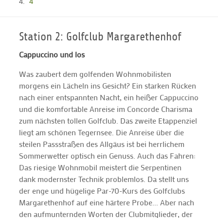
4
Station 2: Golfclub Margarethenhof
Cappuccino und los
Was zaubert dem golfenden Wohnmobilisten
morgens ein Lächeln ins Gesicht? Ein starken Rücken
nach einer entspannten Nacht, ein heißer Cappuccino
und die komfortable Anreise im Concorde Charisma
zum nächsten tollen Golfclub. Das zweite Etappenziel
liegt am schönen Tegernsee. Die Anreise über die
steilen Passstraßen des Allgäus ist bei herrlichem
Sommerwetter optisch ein Genuss. Auch das Fahren:
Das riesige Wohnmobil meistert die Serpentinen
dank modernster Technik problemlos. Da stellt uns
der enge und hügelige Par-70-Kurs des Golfclubs
Margarethenhof auf eine härtere Probe... Aber nach
den aufmunternden Worten der Clubmitglieder, der