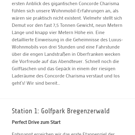
ersten Anblick des gigantischen Concorde Charisma
fühlen sich unsere Wohnmobil-Erfahrungen an, als
wären sie praktisch nicht existent. Vielmehr stellt sich
Demut vor den fast 7,5 Tonnen Gewicht, neun Metern
Länge und knapp vier Metern Höhe ein. Eine
detaillierte Einweisung in die Geheimnisse des Luxus-
Wohnmobils von drei Stunden und eine Fahrstunde
über die engen Landstraßen in Oberfranken wecken
die Vorfreude auf das Abendteuer. Schnell noch die
Golftaschen und das Gepäck in einem der riesigen
Laderäume des Concorde Charisma verstaut und los
geht’s! Wir sind bereit…
Station 1: Golfpark Bregenzerwald
Perfect Drive zum Start
Entspannt erreichen wir das erste Etappenziel der