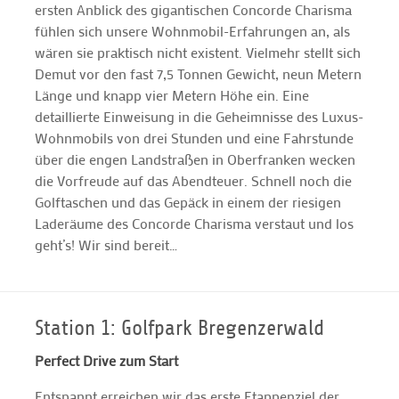
ersten Anblick des gigantischen Concorde Charisma
fühlen sich unsere Wohnmobil-Erfahrungen an, als
wären sie praktisch nicht existent. Vielmehr stellt sich
Demut vor den fast 7,5 Tonnen Gewicht, neun Metern
Länge und knapp vier Metern Höhe ein. Eine
detaillierte Einweisung in die Geheimnisse des Luxus-
Wohnmobils von drei Stunden und eine Fahrstunde
über die engen Landstraßen in Oberfranken wecken
die Vorfreude auf das Abendteuer. Schnell noch die
Golftaschen und das Gepäck in einem der riesigen
Laderäume des Concorde Charisma verstaut und los
geht’s! Wir sind bereit…
Station 1: Golfpark Bregenzerwald
Perfect Drive zum Start
Entspannt erreichen wir das erste Etappenziel der