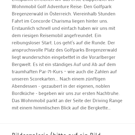
Wohnmobil Golf Adventure Reise: Den Golfpark
Bregenzerwald in Österreich. Viereinhalb Stunden
Fahrt im Concorde Charisma liegen hinter uns.
Erstaunlich schnell und einfach haben wir uns mit
dem riesigen Reisemobil angefreundet. Ein
reibungsloser Start. Los geht’s auf die Runde. Der
anspruchsvolle Platz des Golfparks Bregenzerwald
liegt wunderschön eingebettet in die Vorarlberger
Bergwelt. Es ist ein ständiges Auf und Ab auf dem
traumhaften Par-71-Kurs – wie auch die Zahlen auf
unseren Scorekarten... Nach einem zünftigen
Abendessen - gezaubert in der eigenen, noblen
Bordküche - begeben wir uns zur ersten Nachtruhe.
Das Wohnmobil parkt an der Seite der Driving Range
mit einem himmlischen Blick auf die Bergkette…