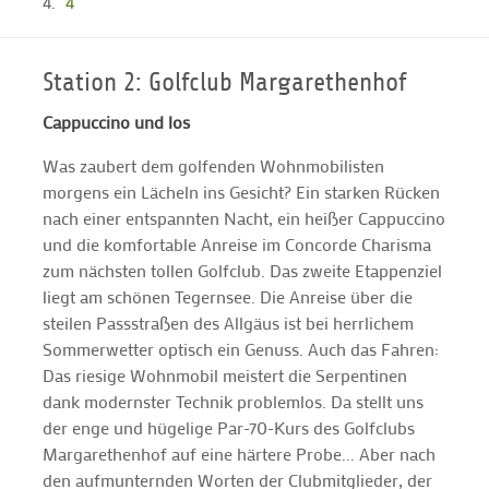
4
Station 2: Golfclub Margarethenhof
Cappuccino und los
Was zaubert dem golfenden Wohnmobilisten
morgens ein Lächeln ins Gesicht? Ein starken Rücken
nach einer entspannten Nacht, ein heißer Cappuccino
und die komfortable Anreise im Concorde Charisma
zum nächsten tollen Golfclub. Das zweite Etappenziel
liegt am schönen Tegernsee. Die Anreise über die
steilen Passstraßen des Allgäus ist bei herrlichem
Sommerwetter optisch ein Genuss. Auch das Fahren:
Das riesige Wohnmobil meistert die Serpentinen
dank modernster Technik problemlos. Da stellt uns
der enge und hügelige Par-70-Kurs des Golfclubs
Margarethenhof auf eine härtere Probe... Aber nach
den aufmunternden Worten der Clubmitglieder, der