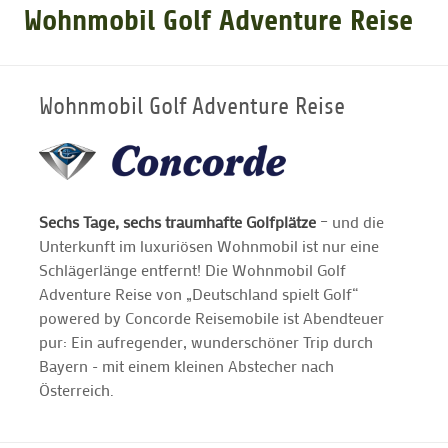
Wohnmobil Golf Adventure Reise
GOLFARRANGEMENTS
Wohnmobil Golf Adventure Reise
GOLF CARD
GOLF & WOMO
Sechs Tage, sechs traumhafte Golfplätze
– und die
Unterkunft im luxuriösen Wohnmobil ist nur eine
MALLORCA GOLFWOCHE
Schlägerlänge entfernt! Die Wohnmobil Golf
Adventure Reise von „Deutschland spielt Golf“
GOLF NEWS
powered by Concorde Reisemobile ist Abendteuer
pur: Ein aufregender, wunderschöner Trip durch
Bayern - mit einem kleinen Abstecher nach
Österreich.