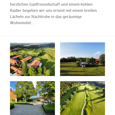
herzlichen Gastfreundschaft und einem kühlen
Radler begeben wir uns erneut mit einem breiten
Lächeln zur Nachtruhe in das geräumige
Wohnmobil...