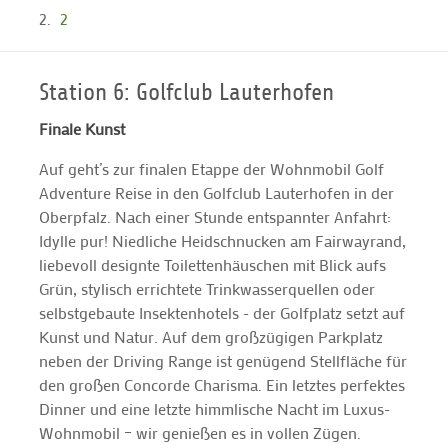
2
Station 6: Golfclub Lauterhofen
Finale Kunst
Auf geht’s zur finalen Etappe der Wohnmobil Golf
Adventure Reise in den Golfclub Lauterhofen in der
Oberpfalz. Nach einer Stunde entspannter Anfahrt:
Idylle pur! Niedliche Heidschnucken am Fairwayrand,
liebevoll designte Toilettenhäuschen mit Blick aufs
Grün, stylisch errichtete Trinkwasserquellen oder
selbstgebaute Insektenhotels - der Golfplatz setzt auf
Kunst und Natur. Auf dem großzügigen Parkplatz
neben der Driving Range ist genügend Stellfläche für
den großen Concorde Charisma. Ein letztes perfektes
Dinner und eine letzte himmlische Nacht im Luxus-
Wohnmobil – wir genießen es in vollen Zügen.