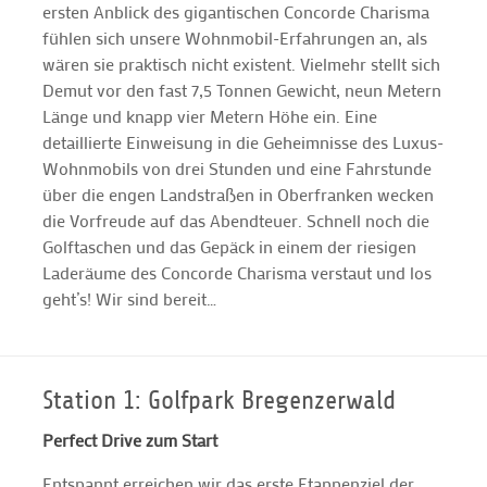
ersten Anblick des gigantischen Concorde Charisma
fühlen sich unsere Wohnmobil-Erfahrungen an, als
wären sie praktisch nicht existent. Vielmehr stellt sich
Demut vor den fast 7,5 Tonnen Gewicht, neun Metern
Länge und knapp vier Metern Höhe ein. Eine
detaillierte Einweisung in die Geheimnisse des Luxus-
Wohnmobils von drei Stunden und eine Fahrstunde
über die engen Landstraßen in Oberfranken wecken
die Vorfreude auf das Abendteuer. Schnell noch die
Golftaschen und das Gepäck in einem der riesigen
Laderäume des Concorde Charisma verstaut und los
geht’s! Wir sind bereit…
Station 1: Golfpark Bregenzerwald
Perfect Drive zum Start
Entspannt erreichen wir das erste Etappenziel der