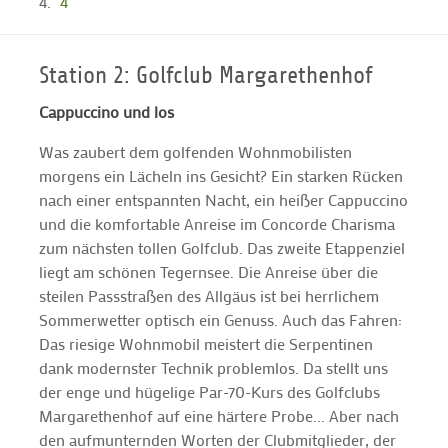
4
Station 2: Golfclub Margarethenhof
Cappuccino und los
Was zaubert dem golfenden Wohnmobilisten
morgens ein Lächeln ins Gesicht? Ein starken Rücken
nach einer entspannten Nacht, ein heißer Cappuccino
und die komfortable Anreise im Concorde Charisma
zum nächsten tollen Golfclub. Das zweite Etappenziel
liegt am schönen Tegernsee. Die Anreise über die
steilen Passstraßen des Allgäus ist bei herrlichem
Sommerwetter optisch ein Genuss. Auch das Fahren:
Das riesige Wohnmobil meistert die Serpentinen
dank modernster Technik problemlos. Da stellt uns
der enge und hügelige Par-70-Kurs des Golfclubs
Margarethenhof auf eine härtere Probe... Aber nach
den aufmunternden Worten der Clubmitglieder, der