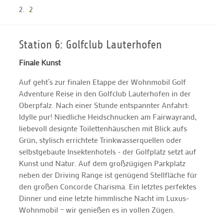
2
Station 6: Golfclub Lauterhofen
Finale Kunst
Auf geht’s zur finalen Etappe der Wohnmobil Golf
Adventure Reise in den Golfclub Lauterhofen in der
Oberpfalz. Nach einer Stunde entspannter Anfahrt:
Idylle pur! Niedliche Heidschnucken am Fairwayrand,
liebevoll designte Toilettenhäuschen mit Blick aufs
Grün, stylisch errichtete Trinkwasserquellen oder
selbstgebaute Insektenhotels - der Golfplatz setzt auf
Kunst und Natur. Auf dem großzügigen Parkplatz
neben der Driving Range ist genügend Stellfläche für
den großen Concorde Charisma. Ein letztes perfektes
Dinner und eine letzte himmlische Nacht im Luxus-
Wohnmobil – wir genießen es in vollen Zügen.