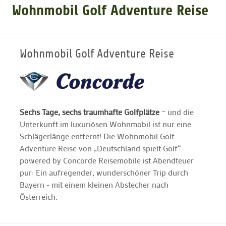
Wohnmobil Golf Adventure Reise
GOLFARRANGEMENTS
Wohnmobil Golf Adventure Reise
GOLF CARD
GOLF & WOMO
Sechs Tage, sechs traumhafte Golfplätze
– und die
Unterkunft im luxuriösen Wohnmobil ist nur eine
MALLORCA GOLFWOCHE
Schlägerlänge entfernt! Die Wohnmobil Golf
Adventure Reise von „Deutschland spielt Golf“
GOLF NEWS
powered by Concorde Reisemobile ist Abendteuer
pur: Ein aufregender, wunderschöner Trip durch
Bayern - mit einem kleinen Abstecher nach
Österreich.