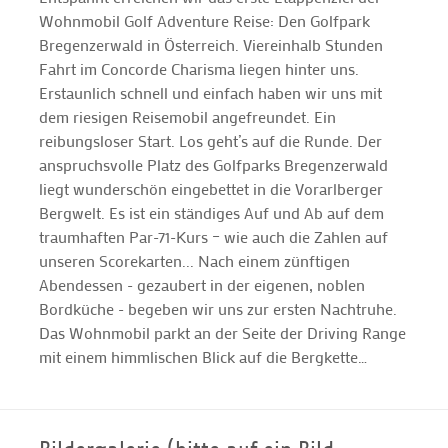
Wohnmobil Golf Adventure Reise: Den Golfpark
Bregenzerwald in Österreich. Viereinhalb Stunden
Fahrt im Concorde Charisma liegen hinter uns.
Erstaunlich schnell und einfach haben wir uns mit
dem riesigen Reisemobil angefreundet. Ein
reibungsloser Start. Los geht’s auf die Runde. Der
anspruchsvolle Platz des Golfparks Bregenzerwald
liegt wunderschön eingebettet in die Vorarlberger
Bergwelt. Es ist ein ständiges Auf und Ab auf dem
traumhaften Par-71-Kurs – wie auch die Zahlen auf
unseren Scorekarten... Nach einem zünftigen
Abendessen - gezaubert in der eigenen, noblen
Bordküche - begeben wir uns zur ersten Nachtruhe.
Das Wohnmobil parkt an der Seite der Driving Range
mit einem himmlischen Blick auf die Bergkette…