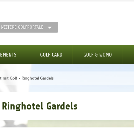
WEITERE GOLFPORTALE
GEMENTS
GOLF CARD
GOLF & WOMO
t mit Golf - Ringhotel Gardels
- Ringhotel Gardels