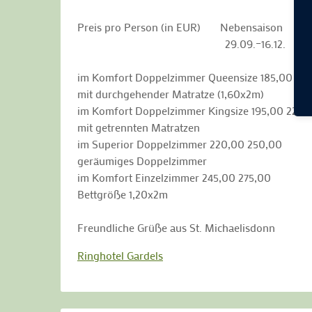
Preis pro Person (in EUR) Nebensaison H
29.09.–16.12. 01.04.–
im Komfort Doppelzimmer Queensize 185,00 215
mit durchgehender Matratze (1,60x2m)
im Komfort Doppelzimmer Kingsize 195,00 225,
mit getrennten Matratzen
im Superior Doppelzimmer 220,00 250,00
geräumiges Doppelzimmer
im Komfort Einzelzimmer 245,00 275,00
Bettgröße 1,20x2m
Freundliche Grüße aus St. Michaelisdonn
Ringhotel Gardels