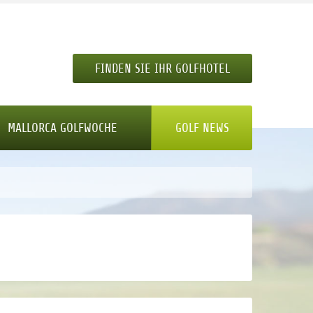
FINDEN SIE IHR GOLFHOTEL
MALLORCA GOLFWOCHE
GOLF NEWS