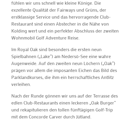
fühlen wir uns schnell wie kleine Könige. Die
exzellente Qualität der Fairways und Grüns, der
erstklassige Service und das hervorragende Club-
Restaurant sind einen Abstecher in die Nähe von
Kolding wert und ein perfekter Abschluss der zweiten
Wohnmobil Golf Adventure Reise.
Im Royal Oak sind besonders die ersten neun
Spielbahnen („Lake“) am Nedersö-See eine wahre
Augenweide. Auf den zweiten neun Löchern („Oak“)
prägen vor allem die imposanten Eichen das Bild des
Parklandkurses, die ihm ein herrschaftliches Antlitz
verleihen.
Nach der Runde gönnen wir uns auf der Terrasse des
edlen Club-Restaurants einen leckeren „Oak Burger“
und rekapitulieren den tollen fünftägigen Golf-Trip
mit dem Concorde Carver durch Jütland.