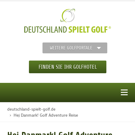
WEITERE GOLFPORTALE
FINDEN SIE IHR GOLFHOTEL
MENÜ
deutschland-spielt-golf.de
STARTSEITE
Hej Danmark! Golf Adventure Reise
GOLFHOTELS