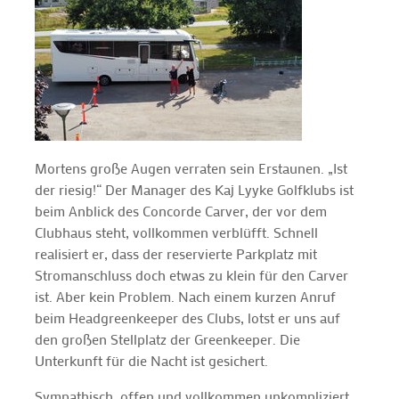
Mortens große Augen verraten sein Erstaunen. „Ist
der riesig!“ Der Manager des Kaj Lyyke Golfklubs ist
beim Anblick des Concorde Carver, der vor dem
Clubhaus steht, vollkommen verblüfft. Schnell
realisiert er, dass der reservierte Parkplatz mit
Stromanschluss doch etwas zu klein für den Carver
ist. Aber kein Problem. Nach einem kurzen Anruf
beim Headgreenkeeper des Clubs, lotst er uns auf
den großen Stellplatz der Greenkeeper. Die
Unterkunft für die Nacht ist gesichert.
Sympathisch, offen und vollkommen unkompliziert,