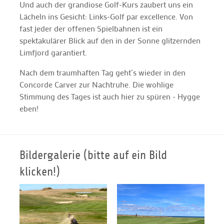
Und auch der grandiose Golf-Kurs zaubert uns ein
Lächeln ins Gesicht: Links-Golf par excellence. Von
fast jeder der offenen Spielbahnen ist ein
spektakulärer Blick auf den in der Sonne glitzernden
Limfjord garantiert.
Nach dem traumhaften Tag geht‘s wieder in den
Concorde Carver zur Nachtruhe. Die wohlige
Stimmung des Tages ist auch hier zu spüren - Hygge
eben!
Bildergalerie (bitte auf ein Bild
klicken!)