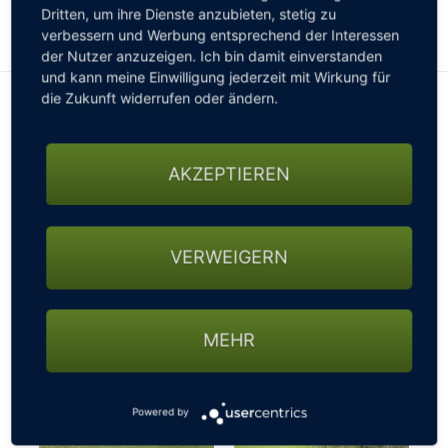
Dritten, um ihre Dienste anzubieten, stetig zu
an die Ostsee.
verbessern und Werbung entsprechend der Interessen
der Nutzer anzuzeigen. Ich bin damit einverstanden
und kann meine Einwilligung jederzeit mit Wirkung für
die Zukunft widerrufen oder ändern.
AKZEPTIEREN
VERWEIGERN
MEHR
Powered by