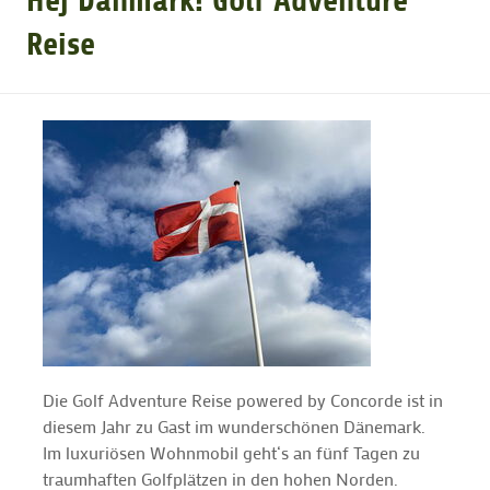
Hej Danmark! Golf Adventure
Reise
GOLFARRANGEMENTS
GOLF CARD
GOLF & WOMO
MALLORCA GOLFWOCHE
GOLF NEWS
Die Golf Adventure Reise powered by Concorde ist in
diesem Jahr zu Gast im wunderschönen Dänemark.
Im luxuriösen Wohnmobil geht‘s an fünf Tagen zu
traumhaften Golfplätzen in den hohen Norden.