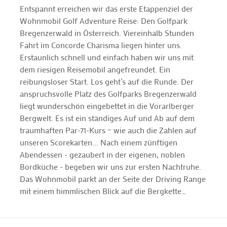
Entspannt erreichen wir das erste Etappenziel der
Wohnmobil Golf Adventure Reise: Den Golfpark
Bregenzerwald in Österreich. Viereinhalb Stunden
Fahrt im Concorde Charisma liegen hinter uns.
Erstaunlich schnell und einfach haben wir uns mit
dem riesigen Reisemobil angefreundet. Ein
reibungsloser Start. Los geht’s auf die Runde. Der
anspruchsvolle Platz des Golfparks Bregenzerwald
liegt wunderschön eingebettet in die Vorarlberger
Bergwelt. Es ist ein ständiges Auf und Ab auf dem
traumhaften Par-71-Kurs – wie auch die Zahlen auf
unseren Scorekarten... Nach einem zünftigen
Abendessen - gezaubert in der eigenen, noblen
Bordküche - begeben wir uns zur ersten Nachtruhe.
Das Wohnmobil parkt an der Seite der Driving Range
mit einem himmlischen Blick auf die Bergkette…