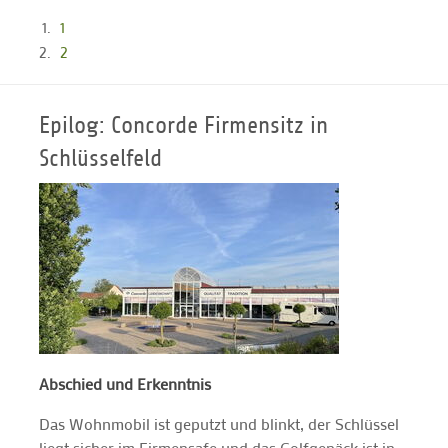
1
2
Epilog: Concorde Firmensitz in
Schlüsselfeld
Abschied und Erkenntnis
Das Wohnmobil ist geputzt und blinkt, der Schlüssel
liegt sicher im Firmensafe und das Golfgepäck ist in