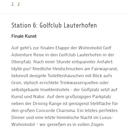
2
Station 6: Golfclub Lauterhofen
Finale Kunst
Auf geht’s zur finalen Etappe der Wohnmobil Golf
Adventure Reise in den Golfclub Lauterhofen in der
Oberpfalz. Nach einer Stunde entspannter Anfahrt:
Idylle pur! Niedliche Heidschnucken am Fairwayrand,
liebevoll designte Toilettenhäuschen mit Blick aufs
Grün, stylisch errichtete Trinkwasserquellen oder
selbstgebaute Insektenhotels - der Golfplatz setzt auf
Kunst und Natur. Auf dem großzügigen Parkplatz
neben der Driving Range ist genügend Stellfläche für
den großen Concorde Charisma. Ein letztes perfektes
Dinner und eine letzte himmlische Nacht im Luxus-
Wohnmobil – wir genießen es in vollen Zügen.