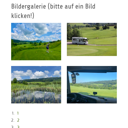
Bildergalerie (bitte auf ein Bild
klicken!)
1
2
3