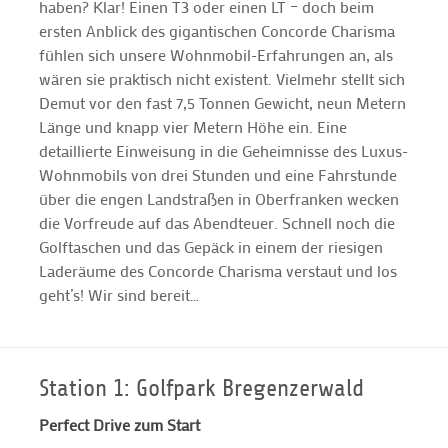
haben? Klar! Einen T3 oder einen LT – doch beim
ersten Anblick des gigantischen Concorde Charisma
fühlen sich unsere Wohnmobil-Erfahrungen an, als
wären sie praktisch nicht existent. Vielmehr stellt sich
Demut vor den fast 7,5 Tonnen Gewicht, neun Metern
Länge und knapp vier Metern Höhe ein. Eine
detaillierte Einweisung in die Geheimnisse des Luxus-
Wohnmobils von drei Stunden und eine Fahrstunde
über die engen Landstraßen in Oberfranken wecken
die Vorfreude auf das Abendteuer. Schnell noch die
Golftaschen und das Gepäck in einem der riesigen
Laderäume des Concorde Charisma verstaut und los
geht’s! Wir sind bereit…
Station 1: Golfpark Bregenzerwald
Perfect Drive zum Start