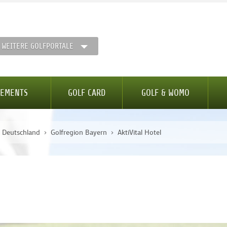
WEITERE GOLFPORTALE
GEMENTS
GOLF CARD
GOLF & WOMO
n Deutschland
Golfregion Bayern
AktiVital Hotel