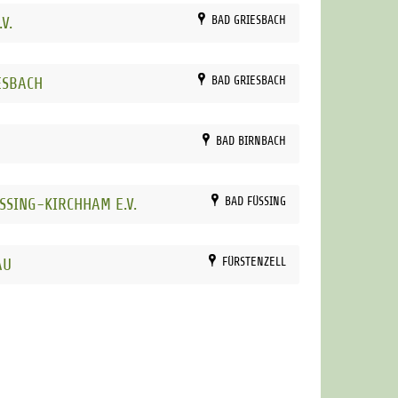
V.
BAD GRIESBACH
ESBACH
BAD GRIESBACH
BAD BIRNBACH
SSING-KIRCHHAM E.V.
BAD FÜSSING
AU
FÜRSTENZELL