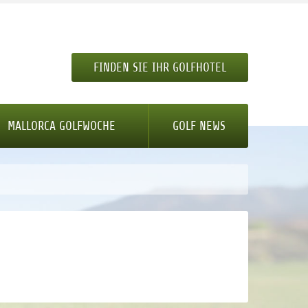
FINDEN SIE IHR GOLFHOTEL
MALLORCA GOLFWOCHE
GOLF NEWS