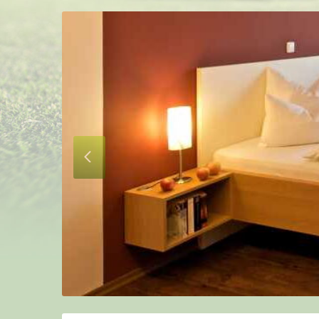
Nächste