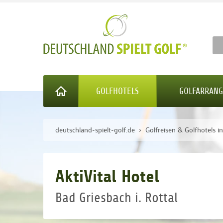
GOLFHOTELS
GOLFARRAN
deutschland-spielt-golf.de
Golfreisen & Golfhotels i
AktiVital Hotel
Bad Griesbach i. Rottal