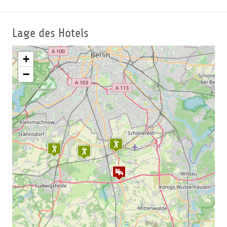
Lage des Hotels
+
−