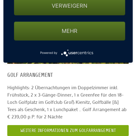
VERWEIGERN
MEHR
Powered by
GOLF ARRANGEMENT
Highlights: 2 Übernachtungen im Doppelzimmer inkl.
Frühstück, 2 x 3-Gänge-Dinner, 1 x Greenfee für den 18-
Loch Golfplatz im Golfclub Groß Kienitz, Golfbälle [&]
Tees als Geschenk, 1 x Lunchpaket .. Golf Arrangement ab
€ 239,00 p.P. für 2 Nächte
WEITERE INFORMATIONEN ZUM GOLFARRANGEMENT