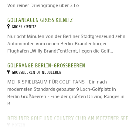
Von reiner Drivingrange über 3 Lo...
GOLFANLAGEN GROSS KIENITZ
GROSS KIENITZ
Nur acht Minuten von der Berliner Stadtgrenzeund zehn
Autominuten vom neuen Berlin-Brandenburger
Flughafen „Willy Brandt“entfernt, liegen die Golf...
GOLFRANGE BERLIN-GROSSBEEREN
GROSSBEEREN OT NEUBEEREN
MEHR SPIELRAUM FÜR GOLF-FANS - Ein nach
modernsten Standards gebauter 9 Loch-Golfplatz in
Berlin Großbeeren - Eine der größten Driving Ranges in
B...
BERLINER GOLF UND COUNTRY CLUB AM MOTZENER SEE
MOTZEN
Golfgenuss vor den Toren BerlinsNur 30 Minuten vom