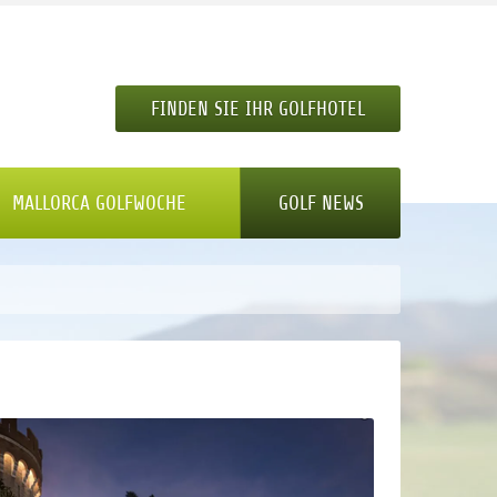
FINDEN SIE IHR GOLFHOTEL
MALLORCA GOLFWOCHE
GOLF NEWS