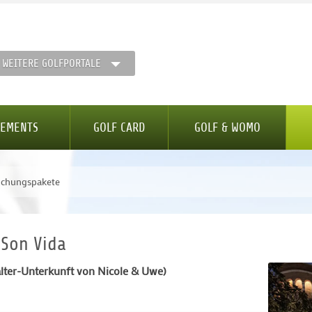
WEITERE GOLFPORTALE
GEMENTS
GOLF CARD
GOLF & WOMO
chungspakete
 Son Vida
lter-Unterkunft von Nicole & Uwe)