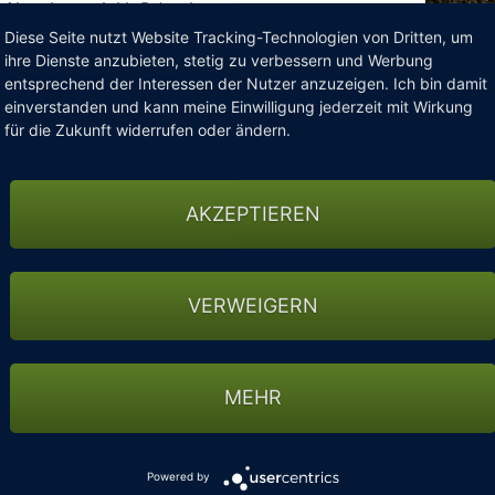
 Abendessen inkl. Getränke
und Rangebälle
Diese Seite nutzt Website Tracking-Technologien von Dritten, um
ihre Dienste anzubieten, stetig zu verbessern und Werbung
entsprechend der Interessen der Nutzer anzuzeigen. Ich bin damit
einverstanden und kann meine Einwilligung jederzeit mit Wirkung
ke inklusive)
für die Zukunft widerrufen oder ändern.
ag (Essen und Getränke inklusive)
AKZEPTIEREN
.999,– €
299,– €
VERWEIGERN
n auf Anfrage.
MEHR
Powered by