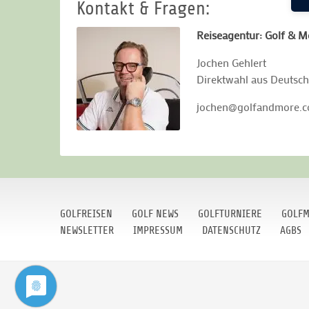
Kontakt & Fragen:
Reiseagentur: Golf & M
Jochen Gehlert
Direktwahl aus Deutschl
jochen@golfandmore.
GOLFREISEN
GOLF NEWS
GOLFTURNIERE
GOLFM
NEWSLETTER
IMPRESSUM
DATENSCHUTZ
AGBS