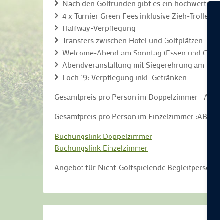
Nach den Golfrunden gibt es ein hochwertiges
4 x Turnier Green Fees inklusive Zieh-Trolley 
Halfway-Verpflegung
Transfers zwischen Hotel und Golfplätzen
Welcome-Abend am Sonntag (Essen und Geträn
Abendveranstaltung mit Siegerehrung am Freit
Loch 19: Verpflegung inkl. Getränken
Gesamtpreis pro Person im Doppelzimmer : AB 1
Gesamtpreis pro Person im Einzelzimmer :AB 2.
Buchungslink Doppelzimmer
Buchungslink Einzelzimmer
Angebot für Nicht-Golfspielende Begleitpersone