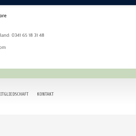
ore
and: 0341 65 18 31 48
com
ITGLIEDSCHAFT
KONTAKT