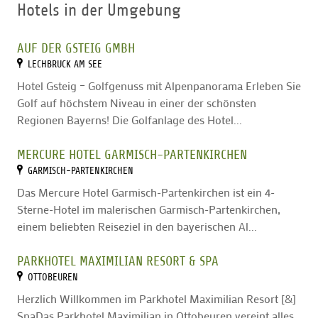
Hotels in der Umgebung
AUF DER GSTEIG GMBH
LECHBRUCK AM SEE
Hotel Gsteig – Golfgenuss mit Alpenpanorama Erleben Sie
Golf auf höchstem Niveau in einer der schönsten
Regionen Bayerns! Die Golfanlage des Hotel...
MERCURE HOTEL GARMISCH-PARTENKIRCHEN
GARMISCH-PARTENKIRCHEN
Das Mercure Hotel Garmisch-Partenkirchen ist ein 4-
Sterne-Hotel im malerischen Garmisch-Partenkirchen,
einem beliebten Reiseziel in den bayerischen Al...
PARKHOTEL MAXIMILIAN RESORT & SPA
OTTOBEUREN
Herzlich Willkommen im Parkhotel Maximilian Resort [&]
SpaDas Parkhotel Maximilian in Ottobeuren vereint alles