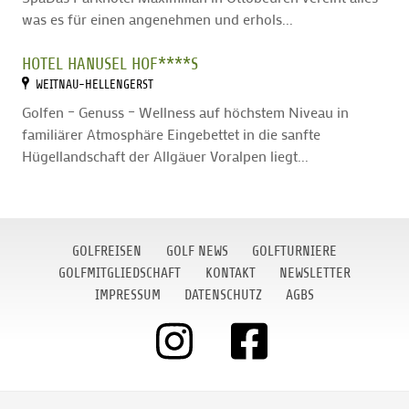
was es für einen angenehmen und erhols...
HOTEL HANUSEL HOF****S
WEITNAU-HELLENGERST
Golfen – Genuss – Wellness auf höchstem Niveau in
familiärer Atmosphäre Eingebettet in die sanfte
Hügellandschaft der Allgäuer Voralpen liegt...
GOLFREISEN
GOLF NEWS
GOLFTURNIERE
GOLFMITGLIEDSCHAFT
KONTAKT
NEWSLETTER
IMPRESSUM
DATENSCHUTZ
AGBS