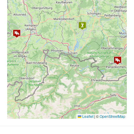
Mai, Juni, Juli 17:00 Uhr
Oktober 15:00 Uhr
November 13:00 Uhr
Rangefee
Rangefee: 11,00 €
3-Loch Kurzplatz: 17,00 €
Leaflet
|
©
OpenStreetMap