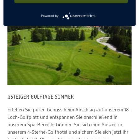
Powered by
GSTEIGER GOLFTAGE SOMMER
Erleben Sie puren Genuss beim Abschlag auf unserem 18-
Loch-Golfplatz und entspannen Sie anschließend in
unserem Spa-Bereich: Gönnen Sie sich eine Auszeit in
unserem 4-Sterne-Golfhotel und sichern Sie sich jetzt Ihr