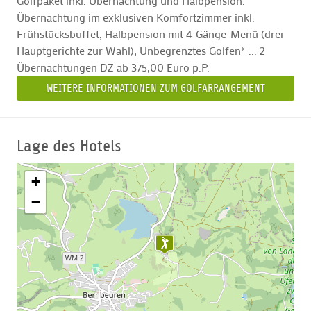
Golfpaket inkl. Übernachtung und Halbpension.
Übernachtung im exklusiven Komfortzimmer inkl.
Frühstücksbuffet, Halbpension mit 4-Gänge-Menü (drei
Hauptgerichte zur Wahl), Unbegrenztes Golfen* ... 2
Übernachtungen DZ ab 375,00 Euro p.P.
WEITERE INFORMATIONEN ZUM GOLFARRANGEMENT
Lage des Hotels
+
−