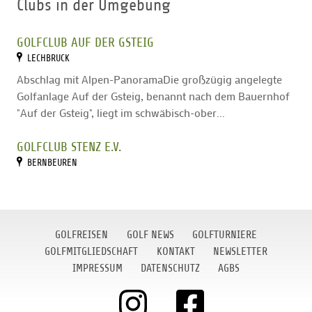
Clubs in der Umgebung
GOLFCLUB AUF DER GSTEIG
LECHBRUCK
Abschlag mit Alpen-PanoramaDie großzügig angelegte
Golfanlage Auf der Gsteig, benannt nach dem Bauernhof
"Auf der Gsteig", liegt im schwäbisch-ober...
GOLFCLUB STENZ E.V.
BERNBEUREN
GOLFREISEN
GOLF NEWS
GOLFTURNIERE
GOLFMITGLIEDSCHAFT
KONTAKT
NEWSLETTER
IMPRESSUM
DATENSCHUTZ
AGBS